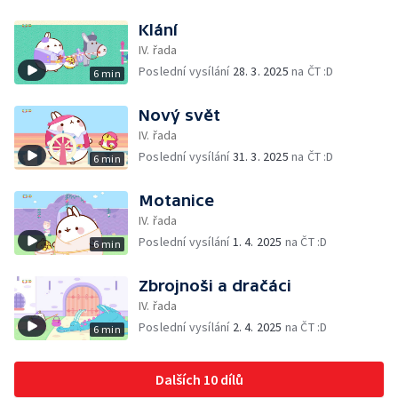
Klání
IV. řada
Poslední vysílání
28. 3. 2025
na ČT :D
6 min
Nový svět
IV. řada
Poslední vysílání
31. 3. 2025
na ČT :D
6 min
Motanice
IV. řada
Poslední vysílání
1. 4. 2025
na ČT :D
6 min
Zbrojnoši a dračáci
IV. řada
Poslední vysílání
2. 4. 2025
na ČT :D
6 min
Dalších 10 dílů