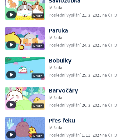
Šavlozubka
IV. řada
Poslední vysílání
21. 3. 2025
na ČT :D
6 min
Paruka
IV. řada
Poslední vysílání
24. 3. 2025
na ČT :D
6 min
Bobulky
IV. řada
Poslední vysílání
25. 3. 2025
na ČT :D
6 min
Barvočáry
IV. řada
Poslední vysílání
26. 3. 2025
na ČT :D
6 min
Přes řeku
IV. řada
Poslední vysílání
1. 11. 2024
na ČT :D
6 min