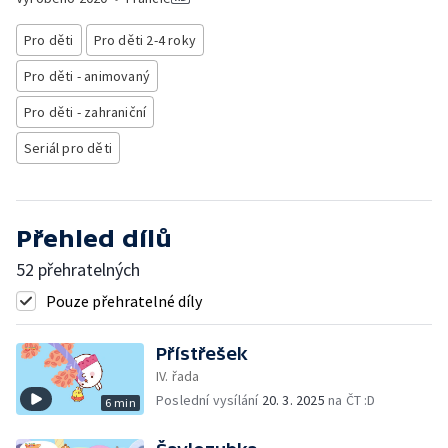
Pro děti
Pro děti 2-4 roky
Pro děti - animovaný
Pro děti - zahraniční
Seriál pro děti
Přehled dílů
52 přehratelných
Pouze přehratelné díly
Přístřešek
IV. řada
Poslední vysílání
20. 3. 2025
na ČT :D
6 min