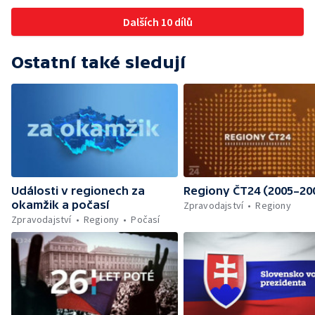
Dalších 10 dílů
Ostatní také sledují
Události v regionech za
Regiony ČT24 (2005–20
okamžik a počasí
Zpravodajství
Regiony
Zpravodajství
Regiony
Počasí