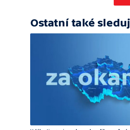
Ostatní také sleduj