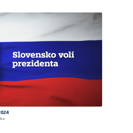
2024
ika