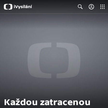
Close
Search
Každou zatracenou