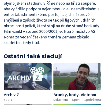
olympijském stadionu v Římě nebo na hřišti soupeře,
aby vyjádřila podporu nejen týmu, ale i nesmiřitelnému
entiestablishmentskému postoji. Jejich názorové
smýšlení a způsob života se tak při ligových utkáních
obrací proti policii, která stojí na druhé straně barikády.
Film vznikl v sezoně 2000/2001, ve které mužstvo AS
Roma za vedení českého trenéra Zemana získalo
scudetto - tedy titul.
Ostatní také sledují
Archiv Z
Branky, body, Vietnam
Sport
Dokument
Sport
Společnost