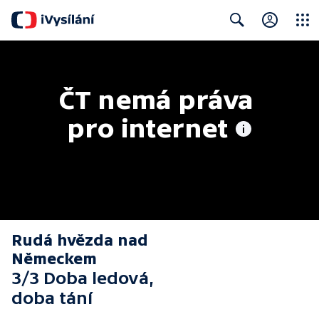
Close
Search
ČT nemá práva 
pro internet
Rudá hvězda nad
Německem
3/3 Doba ledová,
doba tání