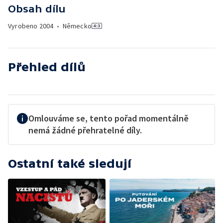
Obsah dílu
Vyrobeno
2004
•
Německo
Přehled dílů
Omlouváme se, tento pořad momentálně
nemá žádné přehratelné díly.
Ostatní také sledují