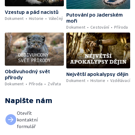
Vzestup a pád nacistů
Putování po Jaderském
Dokument
Historie
Válečný
moři
Dokument
Cestování
Příroda
Obdivuhodný svět
Největší apokalypsy dějin
přírody
Dokument
Historie
Vzdělávací
Dokument
Příroda
Zvířata
Napište nám
Otevřít
kontaktní
formulář