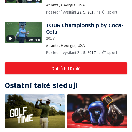
Atlanta, Georgia, USA
Poslední vysílání
22. 9. 2017
na ČT sport
TOUR Championship by Coca-
Cola
2017
180 min
Atlanta, Georgia, USA
Poslední vysílání
21. 9. 2017
na ČT sport
Dalších 10 dílů
Ostatní také sledují