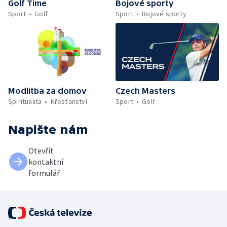
Golf Time
Bojové sporty
Sport
Golf
Sport
Bojové sporty
Modlitba za domov
Czech Masters
Spiritualita
Křesťanství
Sport
Golf
Napište nám
Otevřít
kontaktní
formulář