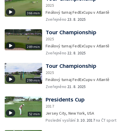
2025
Finálový turnaj FedExCupu v Atlantě
366 min
Zveřejněno
23. 8. 2025
Tour Championship
2025
Finálový turnaj FedExCupu v Atlantě
289 min
Zveřejněno
22. 8. 2025
Tour Championship
2025
Finálový turnaj FedExCupu v Atlantě
299 min
Zveřejněno
21. 8. 2025
Presidents Cup
2017
Jersey City, New York, USA
52 min
Poslední vysílání
3. 10. 2017
na ČT sport