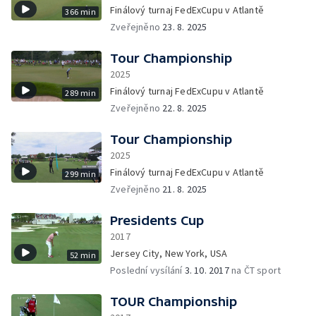
Finálový turnaj FedExCupu v Atlantě
366 min
Zveřejněno
23. 8. 2025
Tour Championship
2025
Finálový turnaj FedExCupu v Atlantě
289 min
Zveřejněno
22. 8. 2025
Tour Championship
2025
Finálový turnaj FedExCupu v Atlantě
299 min
Zveřejněno
21. 8. 2025
Presidents Cup
2017
Jersey City, New York, USA
52 min
Poslední vysílání
3. 10. 2017
na ČT sport
TOUR Championship