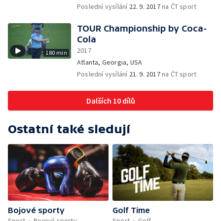
Poslední vysílání
22. 9. 2017
na ČT sport
TOUR Championship by Coca-
Cola
2017
180 min
Atlanta, Georgia, USA
Poslední vysílání
21. 9. 2017
na ČT sport
Dalších 10 dílů
Ostatní také sledují
Bojové sporty
Golf Time
Sport
Bojové sporty
Sport
Golf