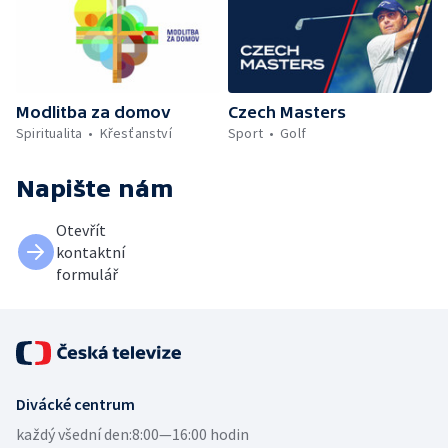
Modlitba za domov
Czech Masters
Spiritualita
Křesťanství
Sport
Golf
Napište nám
Otevřít
kontaktní
formulář
Divácké centrum
každý všední den:
8:00—16:00 hodin