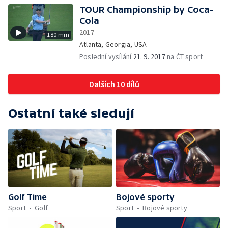
TOUR Championship by Coca-
Cola
2017
180 min
Atlanta, Georgia, USA
Poslední vysílání
21. 9. 2017
na ČT sport
Dalších 10 dílů
Ostatní také sledují
Golf Time
Bojové sporty
Sport
Golf
Sport
Bojové sporty