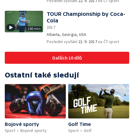
Poslední vysílání
22. 9. 2017
na ČT sport
TOUR Championship by Coca-
Cola
2017
180 min
Atlanta, Georgia, USA
Poslední vysílání
21. 9. 2017
na ČT sport
Dalších 10 dílů
Ostatní také sledují
Bojové sporty
Golf Time
Sport
Bojové sporty
Sport
Golf