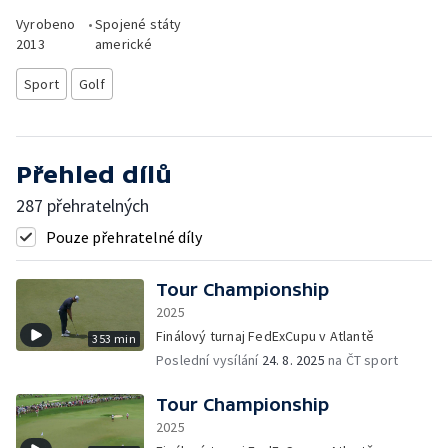
Vyrobeno
•
Spojené státy
2013
americké
Sport
Golf
Přehled dílů
287 přehratelných
Pouze přehratelné díly
Tour Championship
2025
Finálový turnaj FedExCupu v Atlantě
353 min
Poslední vysílání
24. 8. 2025
na ČT sport
Tour Championship
2025