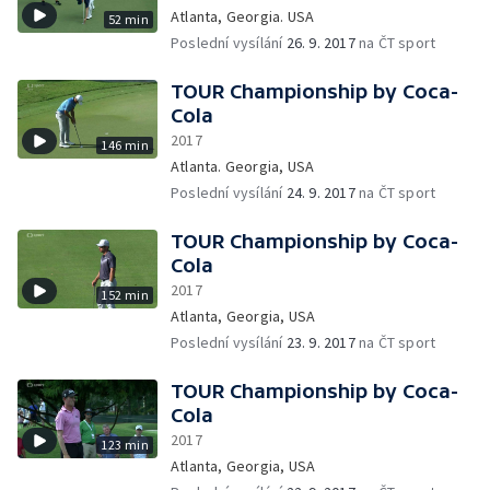
Atlanta, Georgia. USA
52 min
Poslední vysílání
26. 9. 2017
na ČT sport
TOUR Championship by Coca-
Cola
2017
146 min
Atlanta. Georgia, USA
Poslední vysílání
24. 9. 2017
na ČT sport
TOUR Championship by Coca-
Cola
2017
152 min
Atlanta, Georgia, USA
Poslední vysílání
23. 9. 2017
na ČT sport
TOUR Championship by Coca-
Cola
2017
123 min
Atlanta, Georgia, USA