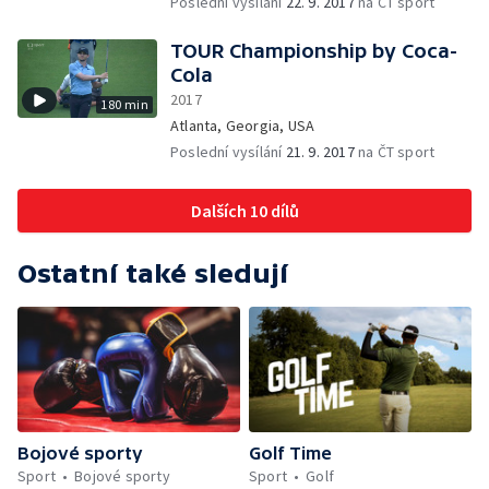
Poslední vysílání
22. 9. 2017
na ČT sport
TOUR Championship by Coca-
Cola
2017
180 min
Atlanta, Georgia, USA
Poslední vysílání
21. 9. 2017
na ČT sport
Dalších 10 dílů
Ostatní také sledují
Bojové sporty
Golf Time
Sport
Bojové sporty
Sport
Golf