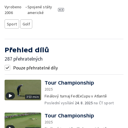
Vyrobeno
•
Spojené státy
2006
americké
Sport
Golf
Přehled dílů
287 přehratelných
Pouze přehratelné díly
Tour Championship
2025
Finálový turnaj FedExCupu v Atlantě
353 min
Poslední vysílání
24. 8. 2025
na ČT sport
Tour Championship
2025