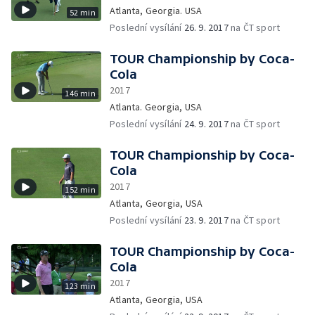
Atlanta, Georgia. USA
52 min
Poslední vysílání
26. 9. 2017
na ČT sport
TOUR Championship by Coca-
Cola
2017
146 min
Atlanta. Georgia, USA
Poslední vysílání
24. 9. 2017
na ČT sport
TOUR Championship by Coca-
Cola
2017
152 min
Atlanta, Georgia, USA
Poslední vysílání
23. 9. 2017
na ČT sport
TOUR Championship by Coca-
Cola
2017
123 min
Atlanta, Georgia, USA