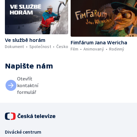
Ve službě horám
Fimfárum Jana Wericha
Dokument
Společnost
Česko
Film
Animovaný
Rodinný
Napište nám
Otevřít
kontaktní
formulář
Divácké centrum