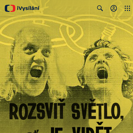
Close
Search