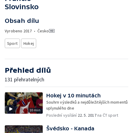
Slovinsko
Obsah dílu
Vyrobeno
2017
•
Česko
Sport
Hokej
Přehled dílů
131 přehratelných
Hokej v 10 minutách
Souhrn výsledků a nejdůležitějších momentů
uplynulého dne
10 min
Poslední vysílání
22. 5. 2017
na ČT sport
Švédsko - Kanada