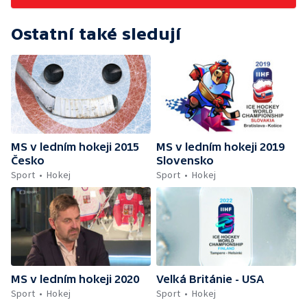
Ostatní také sledují
MS v ledním hokeji 2015
MS v ledním hokeji 2019
Česko
Slovensko
Sport
Hokej
Sport
Hokej
MS v ledním hokeji 2020
Velká Británie - USA
Sport
Hokej
Sport
Hokej