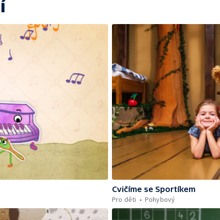
í
Cvičíme se Sportíkem
Pro děti
Pohybový