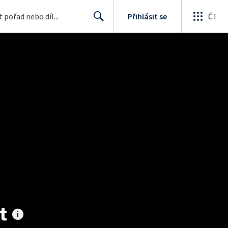
Přihlásit se
ČT
Search
t