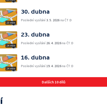
30. dubna
Poslední vysílání
3. 5. 2026
na ČT :D
23 min
23. dubna
Poslední vysílání
26. 4. 2026
na ČT :D
24 min
16. dubna
Poslední vysílání
19. 4. 2026
na ČT :D
24 min
Dalších 10 dílů
í