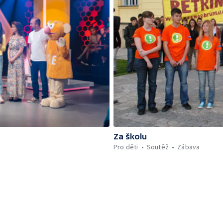
Za školu
Pro děti
Soutěž
Zábava