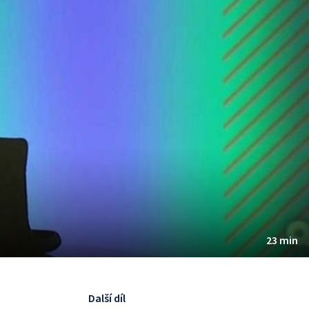
23 min
Další díl