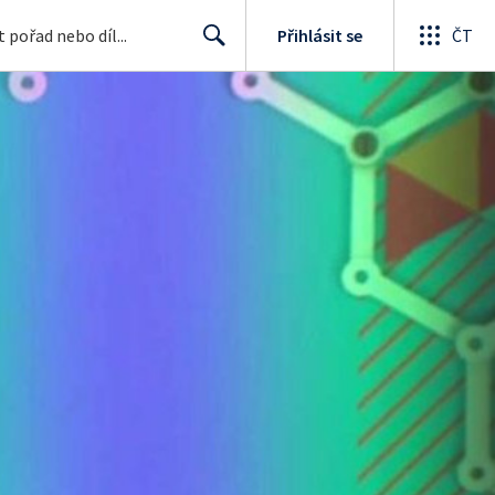
Přihlásit se
ČT
Search