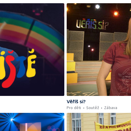
Věříš si?
Pro děti
Soutěž
Zábava