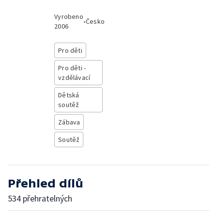
Vyrobeno
•
Česko
2006
Pro děti
Pro děti -
vzdělávací
Dětská
soutěž
Zábava
Soutěž
Přehled dílů
534 přehratelných