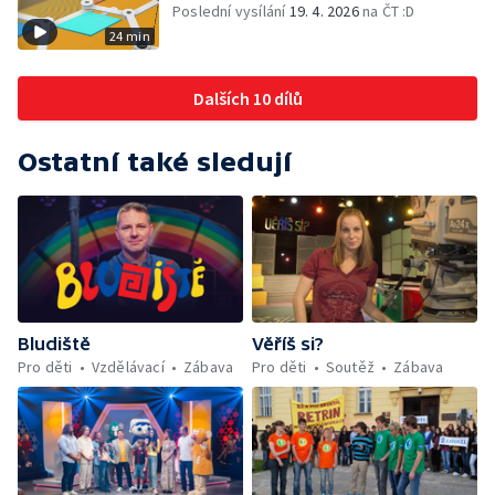
Poslední vysílání
19. 4. 2026
na ČT :D
24 min
Dalších 10 dílů
Ostatní také sledují
Bludiště
Věříš si?
Pro děti
Vzdělávací
Zábava
Pro děti
Soutěž
Zábava