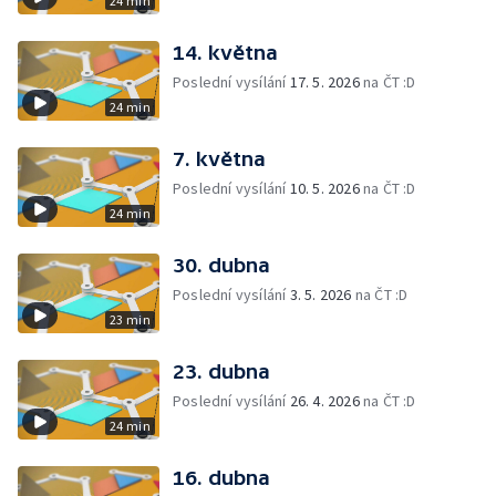
24 min
14. května
Poslední vysílání
17. 5. 2026
na ČT :D
24 min
7. května
Poslední vysílání
10. 5. 2026
na ČT :D
24 min
30. dubna
Poslední vysílání
3. 5. 2026
na ČT :D
23 min
23. dubna
Poslední vysílání
26. 4. 2026
na ČT :D
24 min
16. dubna