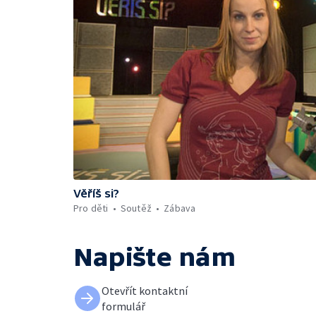
Věříš si?
Pro děti
Soutěž
Zábava
Napište nám
Otevřít kontaktní
formulář