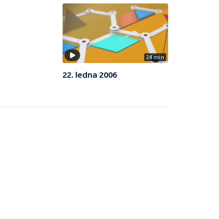
24 min
22. ledna 2006