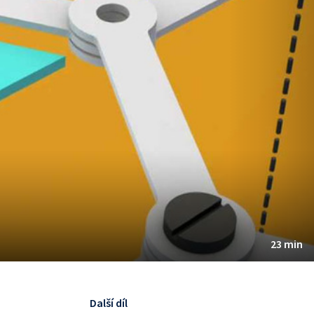
23 min
Další díl