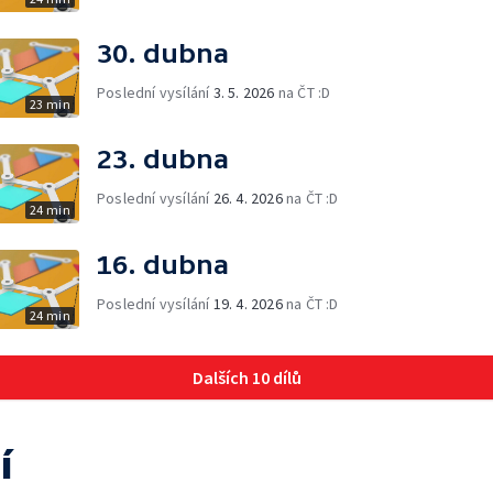
30. dubna
Poslední vysílání
3. 5. 2026
na ČT :D
23 min
23. dubna
Poslední vysílání
26. 4. 2026
na ČT :D
24 min
16. dubna
Poslední vysílání
19. 4. 2026
na ČT :D
24 min
Dalších 10 dílů
í