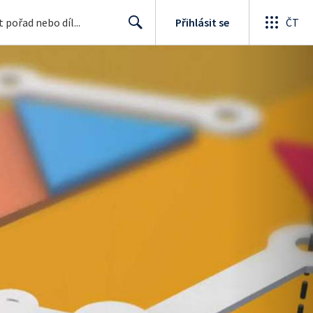
Přihlásit se
ČT
Search