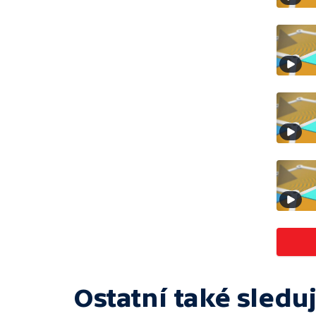
Ostatní také sleduj