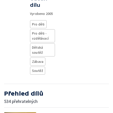
dílu
Vyrobeno
2005
Pro děti
Pro děti -
vzdělávací
Dětská
soutěž
Zábava
Soutěž
Přehled dílů
534 přehratelných