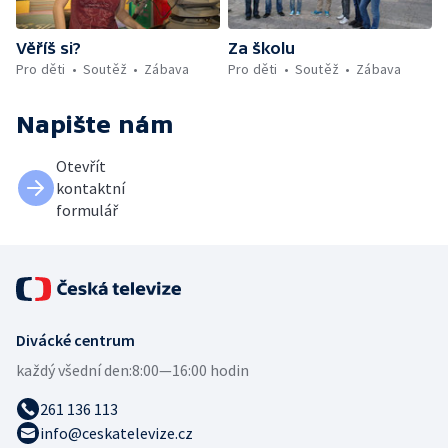
Věříš si?
Za školu
Pro děti
Soutěž
Zábava
Pro děti
Soutěž
Zábava
Napište nám
Otevřít
kontaktní
formulář
Divácké centrum
každý všední den:
8:00—16:00 hodin
261 136 113
info@ceskatelevize.cz