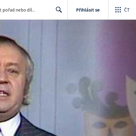
Přihlásit se
ČT
Search