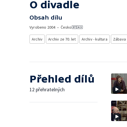
O divadle
Obsah dílu
Vyrobeno
2004
•
Česko
Archiv
Archiv ze 70. let
Archiv - kultura
Zábava
Přehled dílů
12 přehratelných