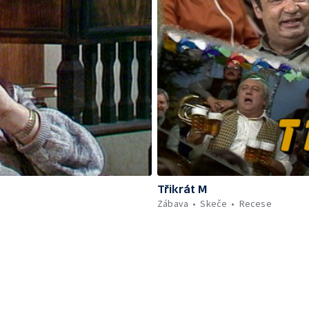
Třikrát M
Zábava
Skeče
Recese