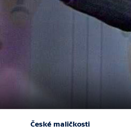
České maličkosti