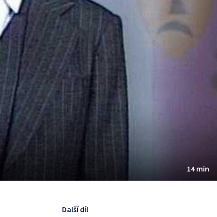
14 min
Další díl