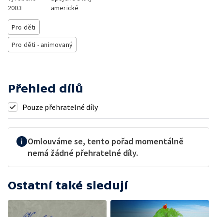
2003
americké
Pro děti
Pro děti - animovaný
Přehled dílů
Pouze přehratelné díly
Omlouváme se, tento pořad momentálně
nemá žádné přehratelné díly.
Ostatní také sledují