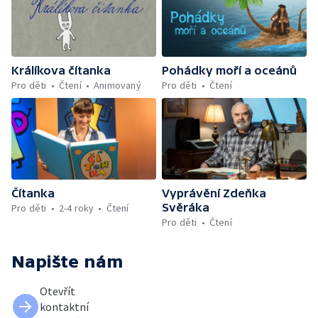
Králíkova čítanka
Pohádky moří a oceánů
Pro děti
Čtení
Animovaný
Pro děti
Čtení
Čítanka
Vyprávění Zdeňka
Svěráka
Pro děti
2-4 roky
Čtení
Pro děti
Čtení
Napište nám
Otevřít
kontaktní