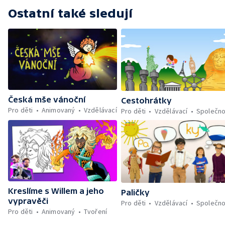
Ostatní také sledují
Česká mše vánoční
Cestohrátky
Pro děti
Animovaný
Vzdělávací
Pro děti
Vzdělávací
Společno
Kreslíme s Willem a jeho
Paličky
vypravěči
Pro děti
Vzdělávací
Společno
Pro děti
Animovaný
Tvoření