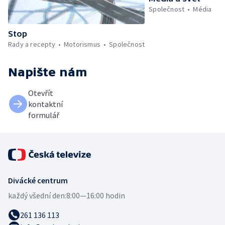
Společnost
Média
Stop
Rady a recepty
Motorismus
Společnost
Napište nám
Otevřít
kontaktní
formulář
Divácké centrum
každý všední den:
8:00—16:00 hodin
261 136 113