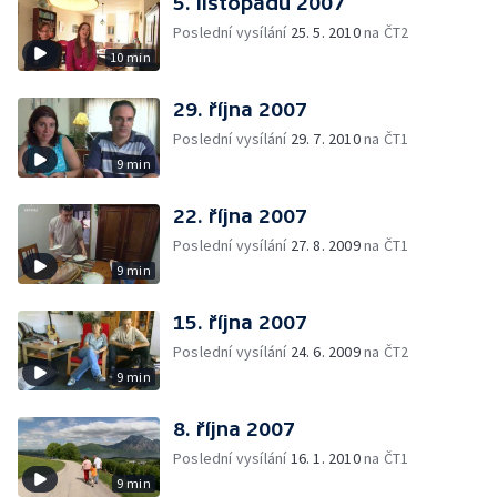
5. listopadu 2007
Poslední vysílání
25. 5. 2010
na ČT2
10 min
29. října 2007
Poslední vysílání
29. 7. 2010
na ČT1
9 min
22. října 2007
Poslední vysílání
27. 8. 2009
na ČT1
9 min
15. října 2007
Poslední vysílání
24. 6. 2009
na ČT2
9 min
8. října 2007
Poslední vysílání
16. 1. 2010
na ČT1
9 min