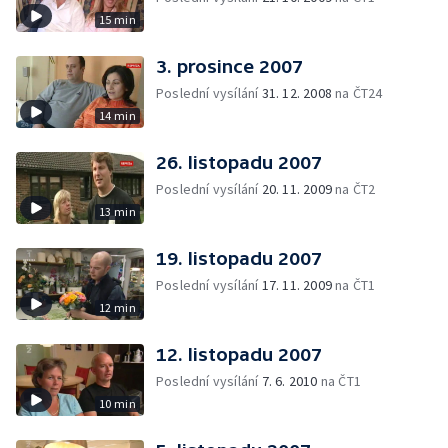
15 min
3. prosince 2007
Poslední vysílání
31. 12. 2008
na ČT24
14 min
26. listopadu 2007
Poslední vysílání
20. 11. 2009
na ČT2
13 min
19. listopadu 2007
Poslední vysílání
17. 11. 2009
na ČT1
12 min
12. listopadu 2007
Poslední vysílání
7. 6. 2010
na ČT1
10 min