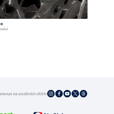
ho
umění
elevize na sociálních sítích: