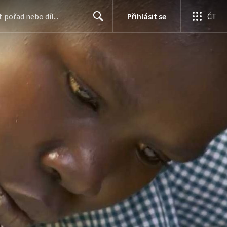
Přihlásit se
ČT
Search