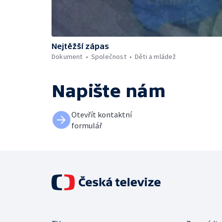
Nejtěžší zápas
Dokument
Společnost
Děti a mládež
Napište nám
Otevřít kontaktní
formulář