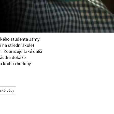
ského studenta Jamy
 na střední škole)
. Zobrazuje také další
 částka dokáže
ho kruhu chudoby
ské vědy