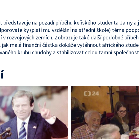
 představuje na pozadí příběhu keňského studenta Jamy a 
porovatelky (platí mu vzdělání na střední škole) téma podp
í v rozvojových zemích. Zobrazuje také další podobné příběh
, jak malá finanční částka dokáže vytáhnout afrického stud
vaného kruhu chudoby a stabilizovat celou tamní společnost
í