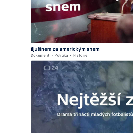
Iljušinem za americkým snem
Dokument
Politika
Historie