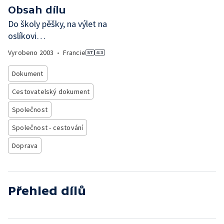
Obsah dílu
Do školy pěšky, na výlet na
oslíkovi…
Vyrobeno
2003
•
Francie
Dokument
Cestovatelský dokument
Společnost
Společnost - cestování
Doprava
Přehled dílů