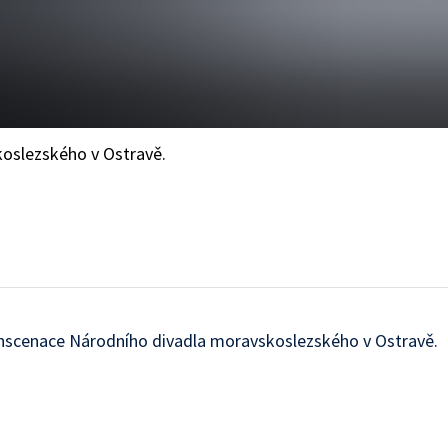
oslezského v Ostravě.
nscenace Národního divadla moravskoslezského v Ostravě.