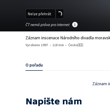
Nelze přehrát
ČT nemá práva pro internet
Záznam inscenace Národního divadla moravsk
Vyrobeno
1997
•
118 min
•
Česko
O pořadu
Záznam i
Napište nám