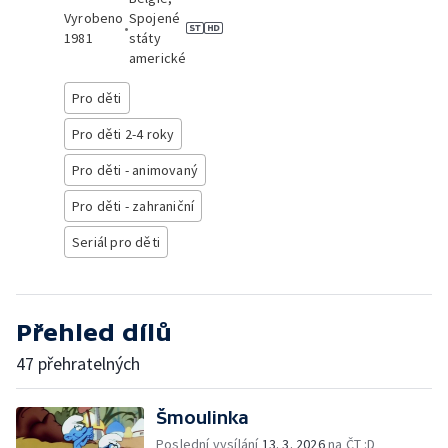
Vyrobeno
Spojené
•
1981
státy
americké
Pro děti
Pro děti 2-4 roky
Pro děti - animovaný
Pro děti - zahraniční
Seriál pro děti
Přehled dílů
47 přehratelných
Šmoulinka
Poslední vysílání
13. 3. 2026
na ČT :D