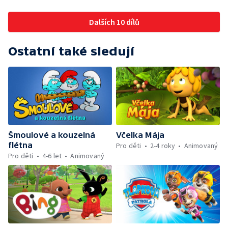
Dalších 10 dílů
Ostatní také sledují
Šmoulové a kouzelná
Včelka Mája
flétna
Pro děti
2-4 roky
Animovaný
Pro děti
4-6 let
Animovaný