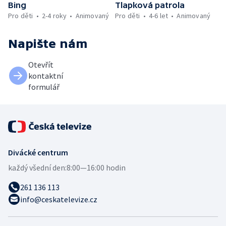
Bing
Tlapková patrola
Pro děti
2-4 roky
Animovaný
Pro děti
4-6 let
Animovaný
Napište nám
Otevřít
kontaktní
formulář
Divácké centrum
každý všední den:
8:00—16:00 hodin
261 136 113
info@ceskatelevize.cz