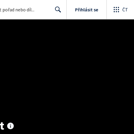
Přihlásit se
ČT
Search
t