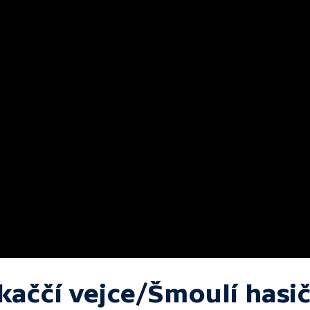
kaččí vejce/Šmoulí hasi