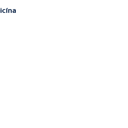
icína