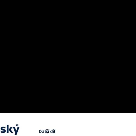
čský
Další díl