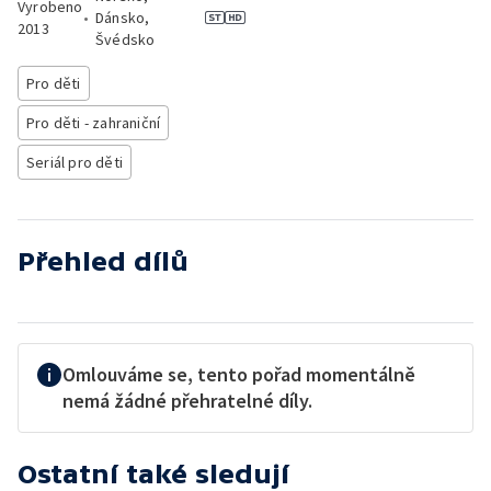
Vyrobeno
•
Dánsko,
2013
Švédsko
Pro děti
Pro děti - zahraniční
Seriál pro děti
Přehled dílů
Omlouváme se, tento pořad momentálně
nemá žádné přehratelné díly.
Ostatní také sledují