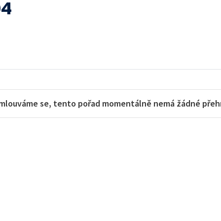
04
mlouváme se, tento pořad momentálně nemá žádné přehra