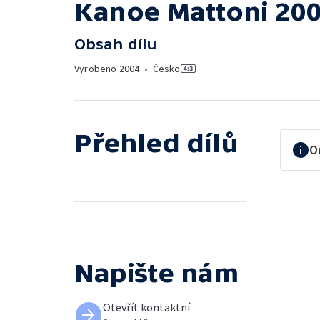
Kanoe Mattoni 20
Obsah dílu
Vyrobeno
2004
•
Česko
Přehled dílů
O
Napište nám
Otevřít kontaktní