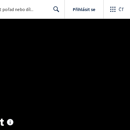
Přihlásit se
ČT
Search
t