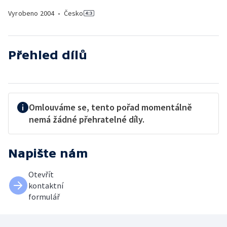
Vyrobeno
2004
•
Česko
Přehled dílů
Omlouváme se, tento pořad momentálně
nemá žádné přehratelné díly.
Napište nám
Otevřít
kontaktní
formulář