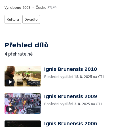
Vyrobeno
2008
•
Česko
Kultura
Divadlo
Přehled dílů
4 přehratelné
Ignis Brunensis 2010
Poslední vysílání
18. 8. 2025
na ČT1
25 min
Ignis Brunensis 2009
Poslední vysílání
3. 8. 2025
na ČT1
25 min
Ignis Brunensis 2006