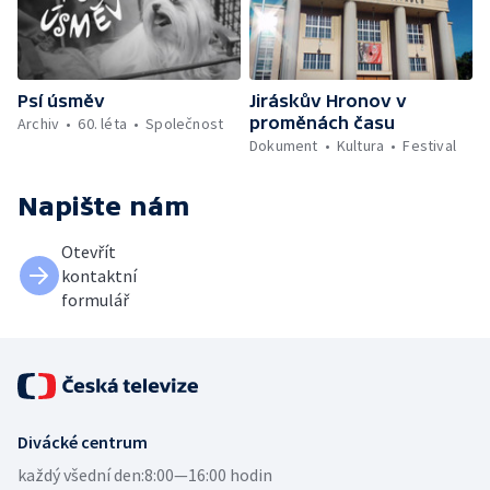
Psí úsměv
Jiráskův Hronov v
proměnách času
Archiv
60. léta
Společnost
Dokument
Kultura
Festival
Napište nám
Otevřít
kontaktní
formulář
Divácké centrum
každý všední den:
8:00—16:00 hodin