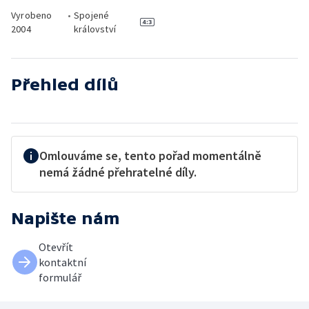
Vyrobeno
•
Spojené
2004
království
Přehled dílů
Omlouváme se, tento pořad momentálně
nemá žádné přehratelné díly.
Napište nám
Otevřít
kontaktní
formulář