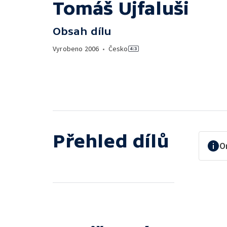
Tomáš Ujfaluši
Obsah dílu
Vyrobeno
2006
•
Česko
Přehled dílů
O