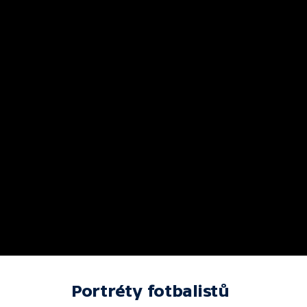
Portréty fotbalistů