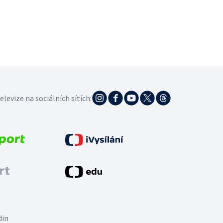
elevize na sociálních sítích:
din