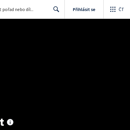
Přihlásit se
ČT
Search
t