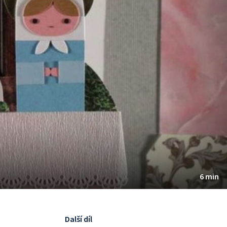
6 min
Další díl