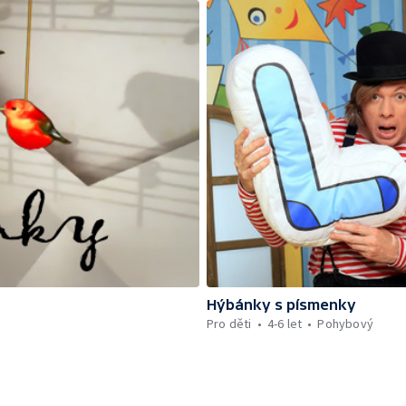
Hýbánky s písmenky
Pro děti
4-6 let
Pohybový