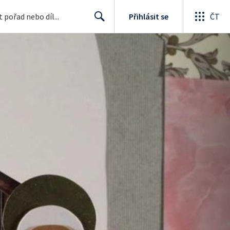
Přihlásit se
ČT
Search