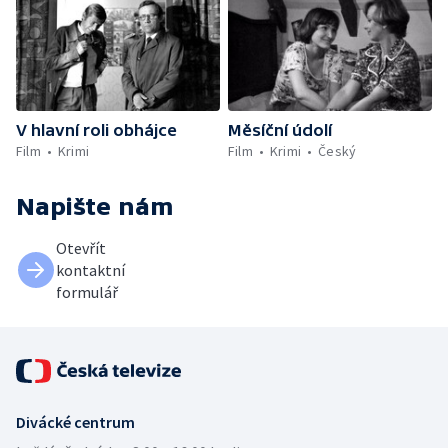
V hlavní roli obhájce
Měsíční údolí
Film
Krimi
Film
Krimi
Český
Napište nám
Otevřít
kontaktní
formulář
Divácké centrum