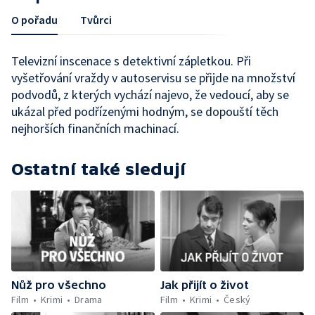
O pořadu
Tvůrci
Televizní inscenace s detektivní zápletkou. Při
vyšetřování vraždy v autoservisu se přijde na množství
podvodů, z kterých vychází najevo, že vedoucí, aby se
ukázal před podřízenými hodným, se dopouští těch
nejhorších finančních machinací.
Ostatní také sledují
Nůž pro všechno
Jak přijít o život
Film
Krimi
Drama
Film
Krimi
Český