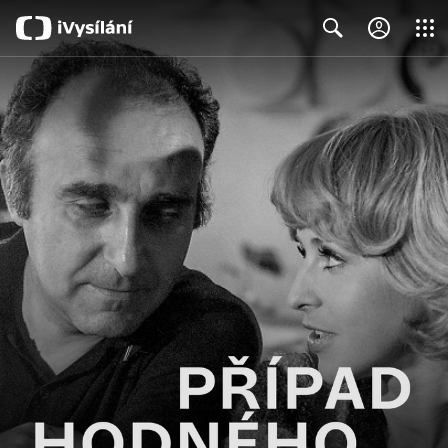
Close
Search