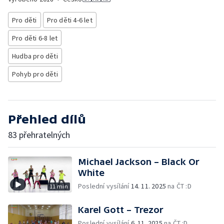
Pro děti
Pro děti 4-6 let
Pro děti 6-8 let
Hudba pro děti
Pohyb pro děti
Přehled dílů
83 přehratelných
Michael Jackson – Black Or
White
Poslední vysílání
14. 11. 2025
na ČT :D
11 min
Karel Gott – Trezor
Poslední vysílání
6. 11. 2025
na ČT :D