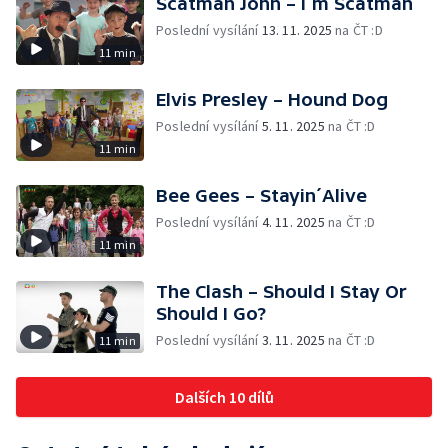
Scatman John – I´m Scatman
Poslední vysílání
13. 11. 2025
na ČT :D
11 min
Elvis Presley – Hound Dog
Poslední vysílání
5. 11. 2025
na ČT :D
11 min
Bee Gees – Stayin´Alive
Poslední vysílání
4. 11. 2025
na ČT :D
11 min
The Clash – Should I Stay Or
Should I Go?
Poslední vysílání
3. 11. 2025
na ČT :D
11 min
Dalších 10 dílů