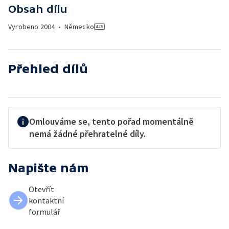
Obsah dílu
Vyrobeno
2004
•
Německo
Přehled dílů
Omlouváme se, tento pořad momentálně
nemá žádné přehratelné díly.
Napište nám
Otevřít
kontaktní
formulář