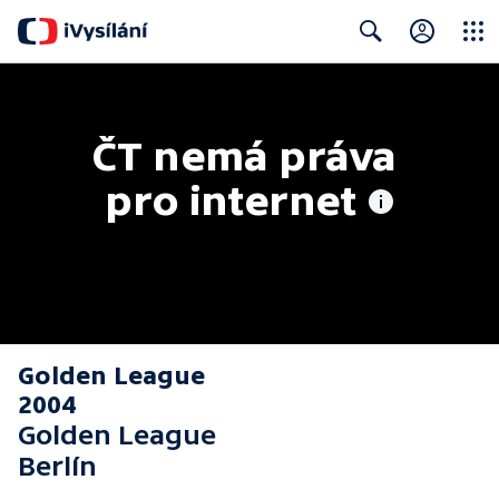
Close
Search
ČT nemá práva 
pro internet
Golden League
2004
Golden League
Berlín