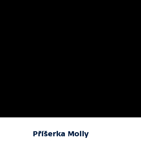
Příšerka Molly