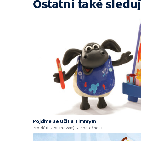
Ostatní také sleduj
Pojďme se učit s Timmym
Pro děti
Animovaný
Společnost