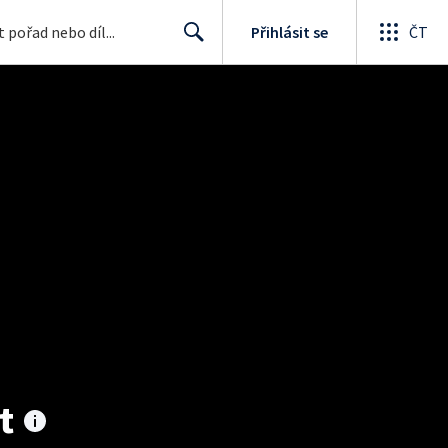
Přihlásit se
ČT
Search
t