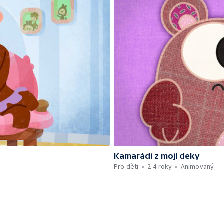
Kamarádi z mojí deky
Pro děti
2-4 roky
Animovaný