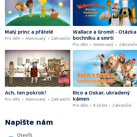
Malý princ a přátelé
Wallace a Gromit - Otázka
bochníku a smrti
Pro děti
Animovaný
Zahraniční
Pro děti
Animovaný
Zahraničn
Ach, ten pokrok!
Rico a Oskar, ukradený
kámen
Pro děti
Animovaný
Zahraniční
Pro děti
8-10 let
Zahraniční
Napište nám
Otevřít