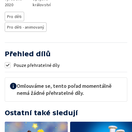
2020
království
Pro děti
Pro děti - animovaný
Přehled dílů
Pouze přehratelné díly
Omlouváme se, tento pořad momentálně
nemá žádné přehratelné díly.
Ostatní také sledují