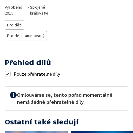
Vyrobeno
•
Spojené
2015
království
Pro děti
Pro děti - animovaný
Přehled dílů
Pouze přehratelné díly
Omlouváme se, tento pořad momentálně
nemá žádné přehratelné díly.
Ostatní také sledují