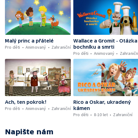
Malý princ a přátelé
Wallace a Gromit - Otázka
bochníku a smrti
Pro děti
Animovaný
Zahraniční
Pro děti
Animovaný
Zahraničn
Ach, ten pokrok!
Rico a Oskar, ukradený
kámen
Pro děti
Animovaný
Zahraniční
Pro děti
8-10 let
Zahraniční
Napište nám