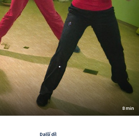
8 min
Další díl