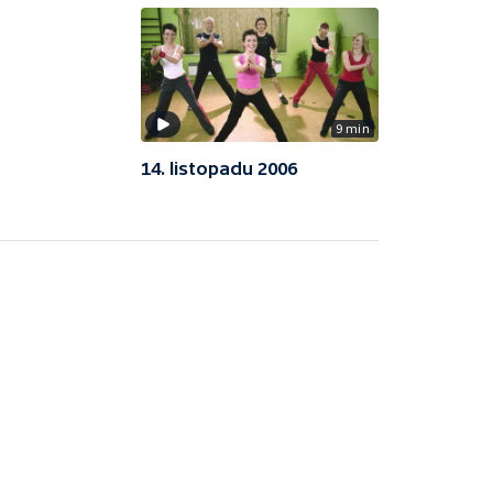
9 min
14. listopadu 2006