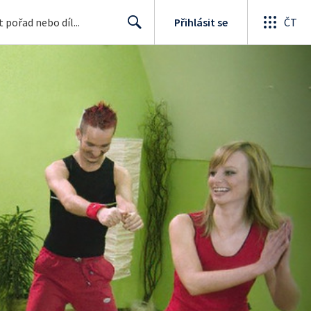
Přihlásit se
ČT
Search