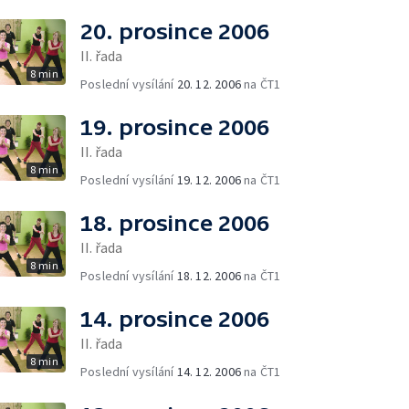
20. prosince 2006
II. řada
8 min
Poslední vysílání
20. 12. 2006
na ČT1
19. prosince 2006
II. řada
8 min
Poslední vysílání
19. 12. 2006
na ČT1
18. prosince 2006
II. řada
8 min
Poslední vysílání
18. 12. 2006
na ČT1
14. prosince 2006
II. řada
8 min
Poslední vysílání
14. 12. 2006
na ČT1