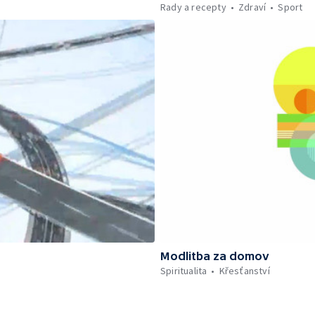
Rady a recepty
Zdraví
Sport
Modlitba za domov
Spiritualita
Křesťanství