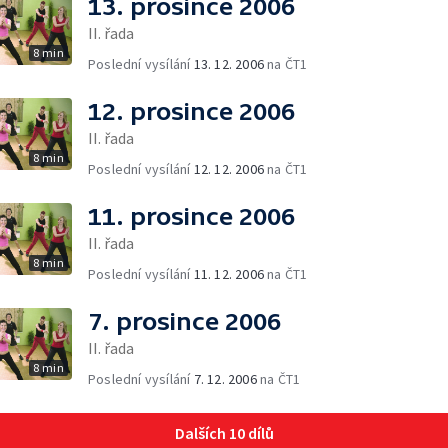
13. prosince 2006
II. řada
8 min
Poslední vysílání
13. 12. 2006
na ČT1
12. prosince 2006
II. řada
8 min
Poslední vysílání
12. 12. 2006
na ČT1
11. prosince 2006
II. řada
8 min
Poslední vysílání
11. 12. 2006
na ČT1
7. prosince 2006
II. řada
8 min
Poslední vysílání
7. 12. 2006
na ČT1
Dalších 10 dílů