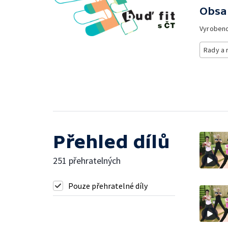
Obsa
Vyroben
Rady a 
Přehled dílů
251 přehratelných
Pouze přehratelné díly