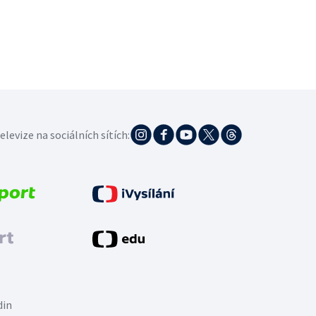
elevize na sociálních sítích:
din