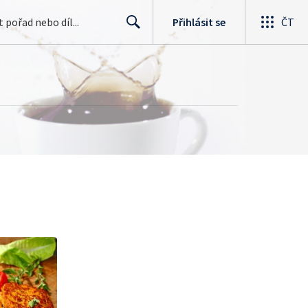
Přihlásit se
ČT
Search