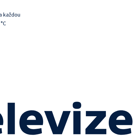
Na každou
 °C