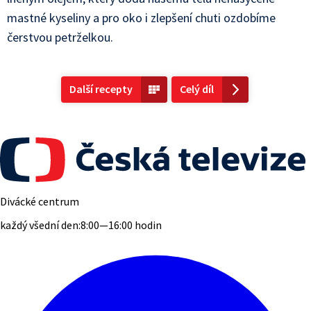
mastné kyseliny a pro oko i zlepšení chuti ozdobíme
čerstvou petrželkou.
Další recepty
Celý díl