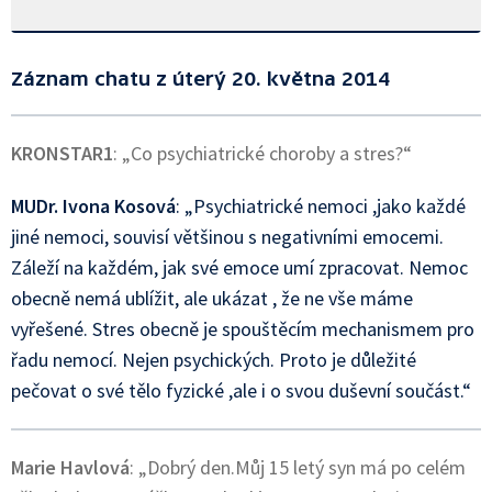
Záznam chatu z úterý 20. května 2014
KRONSTAR1
: „Co psychiatrické choroby a stres?“
MUDr. Ivona Kosová
: „Psychiatrické nemoci ,jako každé
jiné nemoci, souvisí většinou s negativními emocemi.
Záleží na každém, jak své emoce umí zpracovat. Nemoc
obecně nemá ublížit, ale ukázat , že ne vše máme
vyřešené. Stres obecně je spouštěcím mechanismem pro
řadu nemocí. Nejen psychických. Proto je důležité
pečovat o své tělo fyzické ,ale i o svou duševní součást.“
Marie Havlová
: „Dobrý den.Můj 15 letý syn má po celém