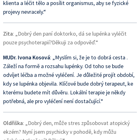
klienta a léčit tělo a posílit organismus, aby se fyzické
projevy nevracely.“
Zita
: „Dobrý den paní doktorko, dá se lupénka vyléčit
pouze psychoterapií?Děkuji za odpověď.“
MUDr. Ivona Kosová
: „Myslím si, že je to dobrá cesta .
Záleží na formě a rozsahu lupénky. Od toho se bude
odvíjet léčba a možné vyléčení. Je důležité projít období,
kdy se lupénka objevila. Klíčové bude dobrý terapeut, ke
kterému budete mít důvěru. Lokální terapie je někdy
potřebná, ale pro vyléčení není dostačující.“
Oldřiška
: „Dobrý den, může stres způsobovat atopický
ekzém? Nyní jsem psychicky v pohodě, kdy můžu