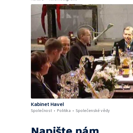
Kabinet Havel
Společnost
Politika
Společenské vědy
Napište nám