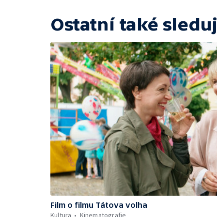
Ostatní také sleduj
Film o filmu Tátova volha
Kultura
Kinematografie