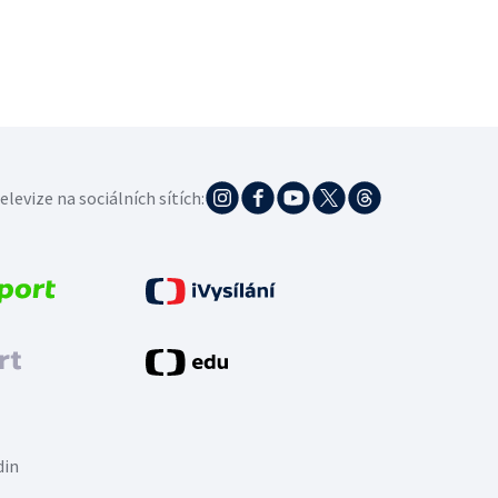
elevize na sociálních sítích:
din