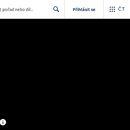
Přihlásit se
ČT
Search