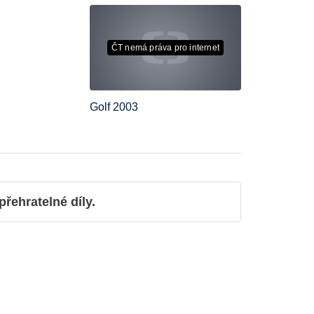
ČT nemá práva pro internet
Golf 2003
ehratelné díly.