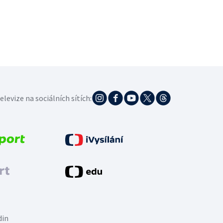
elevize na sociálních sítích:
din