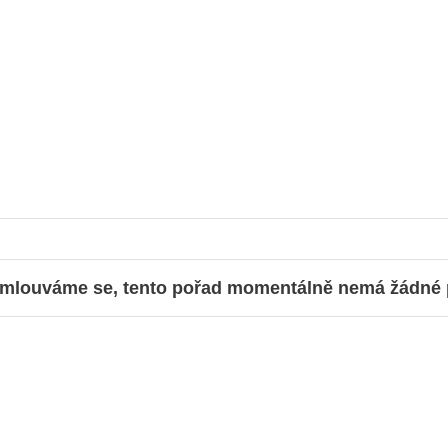
mlouváme se, tento pořad momentálně nemá žádné př