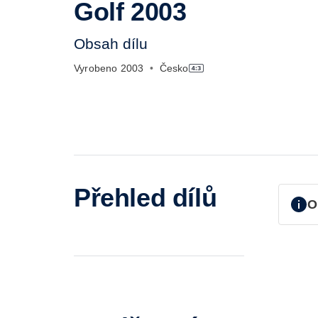
Golf 2003
Obsah dílu
Vyrobeno
2003
•
Česko
Přehled dílů
O