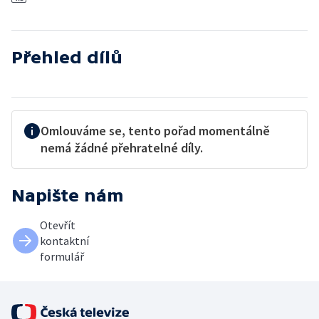
Přehled dílů
Omlouváme se, tento pořad momentálně
nemá žádné přehratelné díly.
Napište nám
Otevřít
kontaktní
formulář