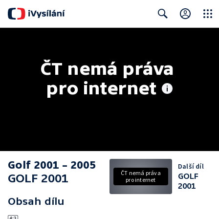
Close
Search
ČT nemá práva 
pro internet
Golf 2001 – 2005
Další díl
ČT nemá práva
GOLF 2001
GOLF
pro internet
2001
Obsah dílu