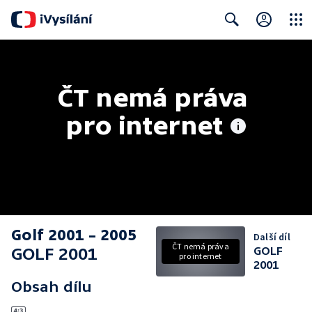
Close
Search
ČT nemá práva 
pro internet
Golf 2001 – 2005
Další díl
ČT nemá práva
GOLF 2001
GOLF
pro internet
2001
Obsah dílu