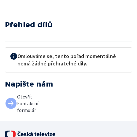
Přehled dílů
Omlouváme se, tento pořad momentálně
nemá žádné přehratelné díly.
Napište nám
Otevřít
kontaktní
formulář