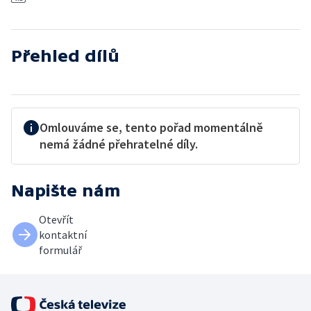
Přehled dílů
Omlouváme se, tento pořad momentálně
nemá žádné přehratelné díly.
Napište nám
Otevřít
kontaktní
formulář