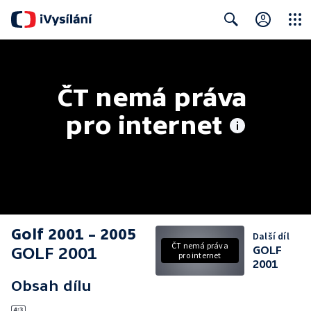
Close
Search
ČT nemá práva 
pro internet
Golf 2001 – 2005
Další díl
ČT nemá práva
GOLF 2001
GOLF
pro internet
2001
Obsah dílu