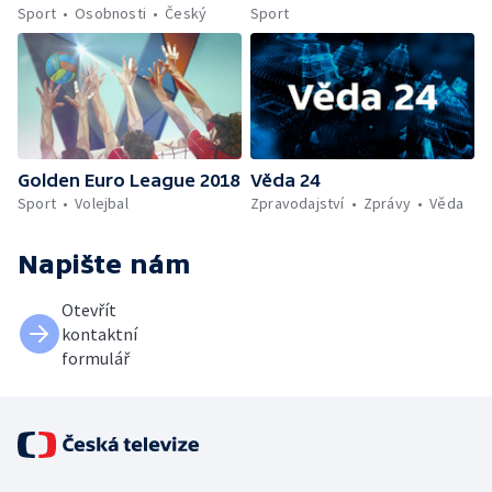
Sport
Osobnosti
Český
Sport
Golden Euro League 2018
Věda 24
Sport
Volejbal
Zpravodajství
Zprávy
Věda
Napište nám
Otevřít
kontaktní
formulář