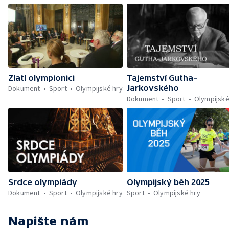
Zlatí olympionici
Tajemství Gutha–
Jarkovského
Dokument
Sport
Olympijské hry
Dokument
Sport
Olympijské
Srdce olympiády
Olympijský běh 2025
Dokument
Sport
Olympijské hry
Sport
Olympijské hry
Napište nám